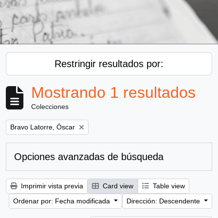
Restringir resultados por:
Mostrando 1 resultados
Colecciones
Remove filter:
Bravo Latorre, Óscar
Opciones avanzadas de búsqueda
Imprimir vista previa
Card view
Table view
Ordenar por: Fecha modificada
Dirección: Descendente