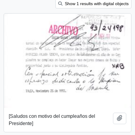
Show 1 results with digital objects
[Saludos con motivo del cumpleaños del
Añadi
Presidente]