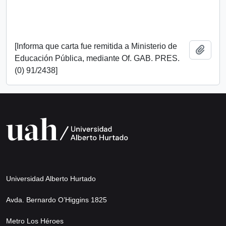
[Informa que carta fue remitida a Ministerio de
Add t
Educación Pública, mediante Of. GAB. PRES.
(0) 91/2438]
Universidad Alberto Hurtado
Avda. Bernardo O’Higgins 1825
Metro Los Héroes