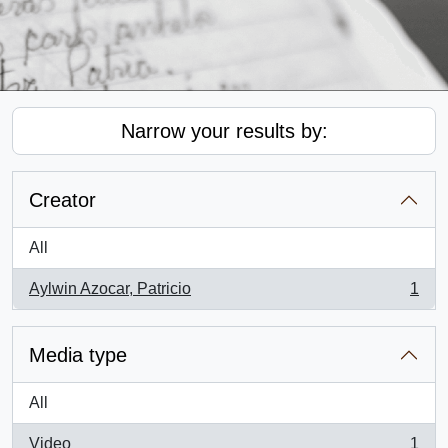
Narrow your results by:
Creator
All
Aylwin Azocar, Patricio
1
, 1 results
Media type
All
Video
1