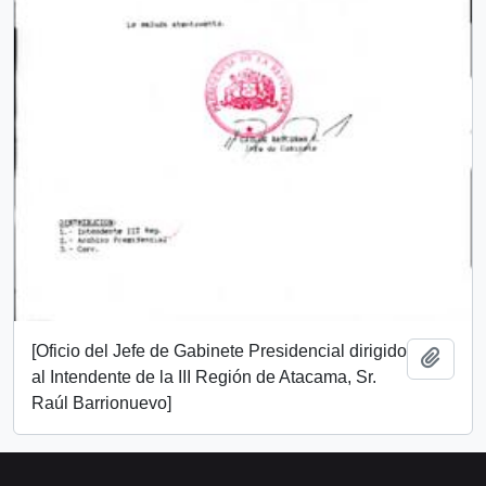
[Oficio del Jefe de Gabinete Presidencial dirigido
Añadi
al Intendente de la III Región de Atacama, Sr.
Raúl Barrionuevo]