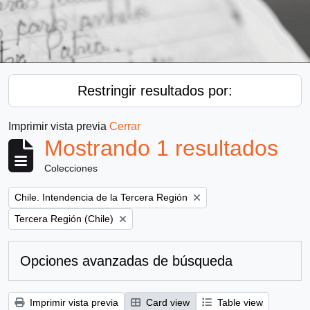
Restringir resultados por:
Imprimir vista previa
Cerrar
Mostrando 1 resultados
Colecciones
Remove filter:
Chile. Intendencia de la Tercera Región
Remove filter:
Tercera Región (Chile)
Opciones avanzadas de búsqueda
Imprimir vista previa
Card view
Table view