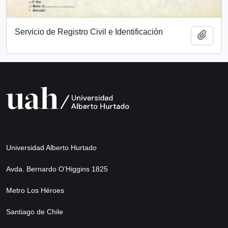
Servicio de Registro Civil e Identificación
Añadi
Universidad Alberto Hurtado
Avda. Bernardo O’Higgins 1825
Metro Los Héroes
Santiago de Chile