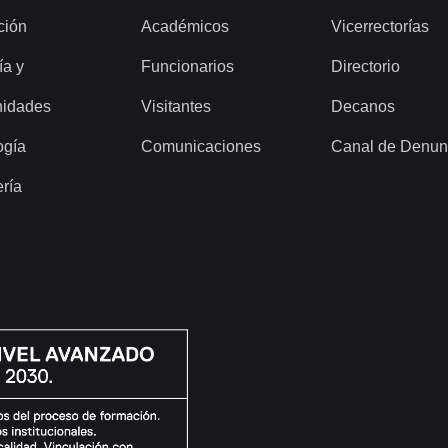
ción
Académicos
Vicerrectorías
ía y
Funcionarios
Directorio
idades
Visitantes
Decanos
ogía
Comunicaciones
Canal de Denun
ería