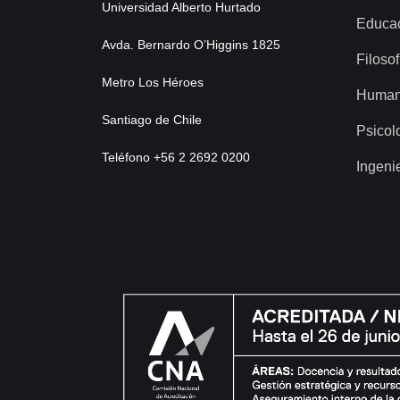
Universidad Alberto Hurtado
Educa
Avda. Bernardo O’Higgins 1825
Filosof
Metro Los Héroes
Human
Santiago de Chile
Psicol
Teléfono +56 2 2692 0200
Ingeni