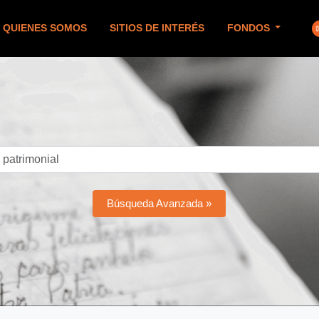
QUIENES SOMOS
SITIOS DE INTERÉS
FONDOS
Búsqueda Avanzada »