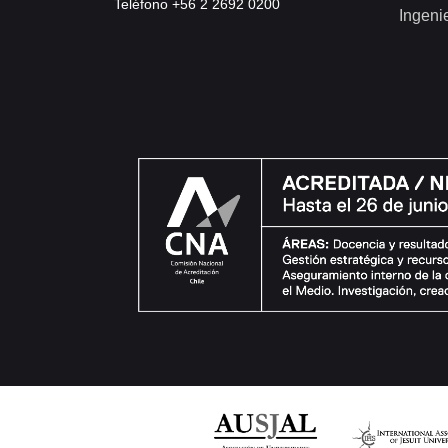
Teléfono +56 2 2692 0200
Ingeni