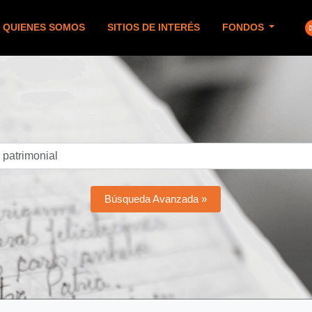
QUIENES SOMOS
SITIOS DE INTERÉS
FONDOS
Búsqueda Avanzada »