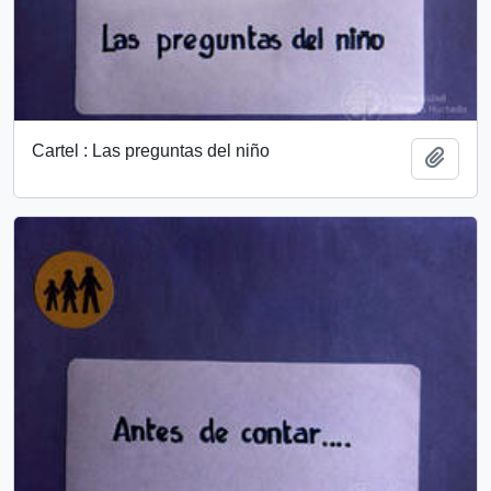
Cartel : Las preguntas del niño
Añadi