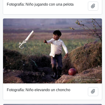
Fotografía: Niño jugando con una pelota
Añadi
Fotografía: Niño elevando un choncho
Añadi