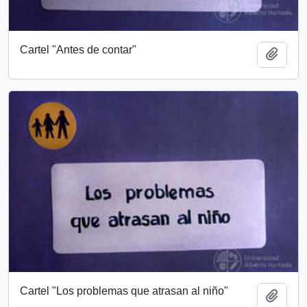
Cartel "Antes de contar"
Añadi
Cartel "Los problemas que atrasan al niño"
Añadi