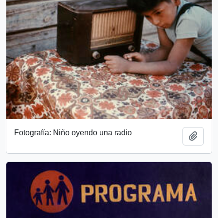
Fotografía: Niño oyendo una radio
Añadi