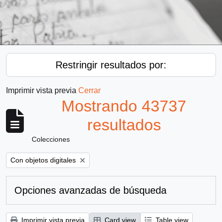
Restringir resultados por:
Imprimir vista previa
Cerrar
Mostrando 43737
resultados
Colecciones
Remove filter:
Con objetos digitales
Opciones avanzadas de búsqueda
Imprimir vista previa
Card view
Table view