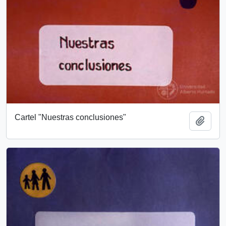
Cartel "Nuestras conclusiones"
Añadi