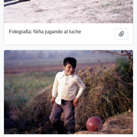
Fotografía: Niña jugando al luche
Añadi