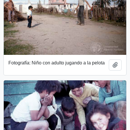
Fotografía: Niño con adulto jugando a la pelota
Añadi