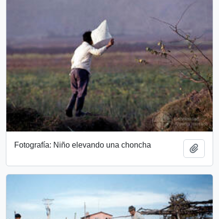
Fotografía: Niño elevando una choncha
Añadi