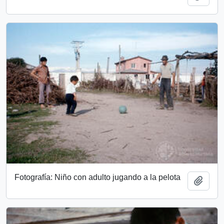
Fotografía: Niño con adulto jugando a la pelota
Añadi