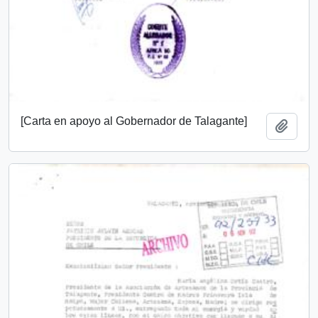
[Carta en apoyo al Gobernador de Talagante]
Añadi