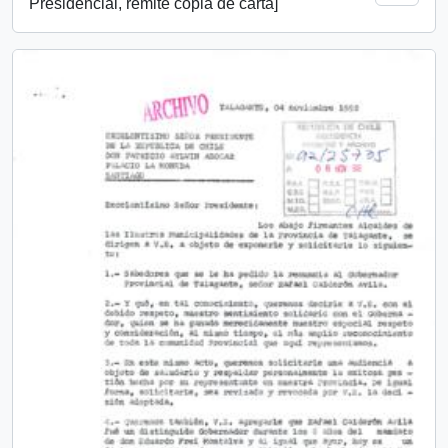
Presidencial, remite copia de carta]