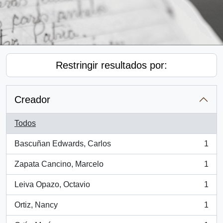
Restringir resultados por:
Creador
Todos
Bascuñan Edwards, Carlos
1
, 1 resultados
Zapata Cancino, Marcelo
1
, 1 resultados
Leiva Opazo, Octavio
1
, 1 resultados
Ortiz, Nancy
1
, 1 resultados