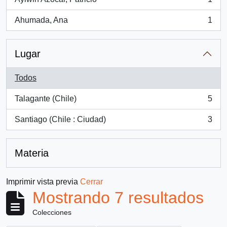
, 1 resultados
Ahumada, Ana
1
, 1 resultados
Lugar
Todos
Talagante (Chile)
5
, 5 resultados
Santiago (Chile : Ciudad)
3
, 3 resultados
Materia
Imprimir vista previa
Cerrar
Mostrando 7 resultados
Colecciones