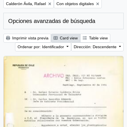
Remove filter:
Remove filter:
Calderón Ávila, Rafael
Con objetos digitales
Opciones avanzadas de búsqueda
Imprimir vista previa
Card view
Table view
Ordenar por: Identificador
Dirección: Descendente