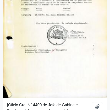
[Oficio Ord. N° 4400 de Jefe de Gabinete
Añadi