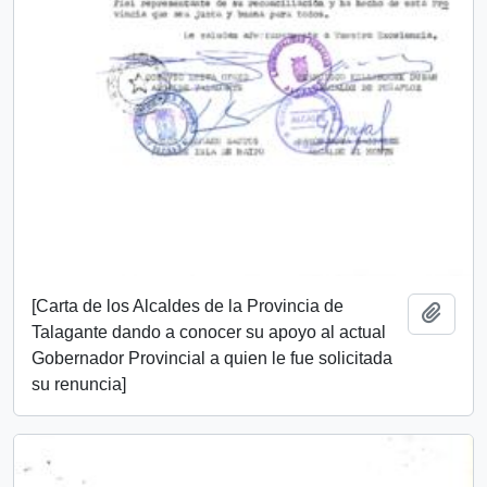
[Carta de los Alcaldes de la Provincia de
Añadi
Talagante dando a conocer su apoyo al actual
Gobernador Provincial a quien le fue solicitada
su renuncia]