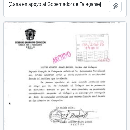
[Carta en apoyo al Gobernador de Talagante]
Añadi