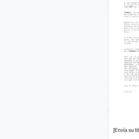
[Envía su l