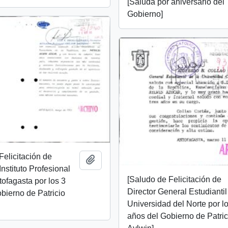
[Saluda por aniversario del
Gobierno]
Felicitación de
Añadir al portapapeles
Instituto Profesional
[Saludo de Felicitación de
ofagasta por los 3
Director General Estudiantil
bierno de Patricio
Universidad del Norte por l
años del Gobierno de Patric