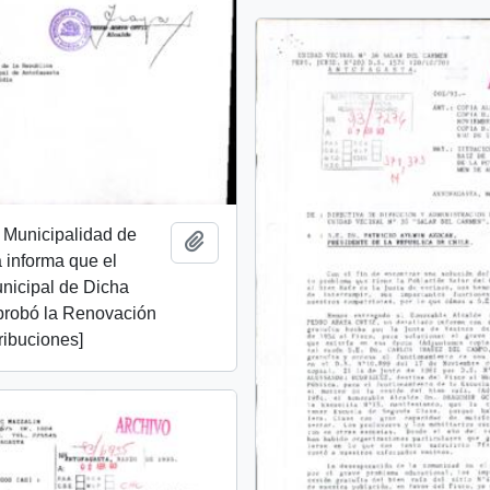
a Municipalidad de
Añadir al portapapeles
 informa que el
nicipal de Dicha
robó la Renovación
ribuciones]