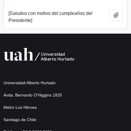
[Saludos con motivo del cumpleaños del
Añadi
Presidente]
Universidad Alberto Hurtado
Avda. Bernardo O’Higgins 1825
Metro Los Héroes
Santiago de Chile