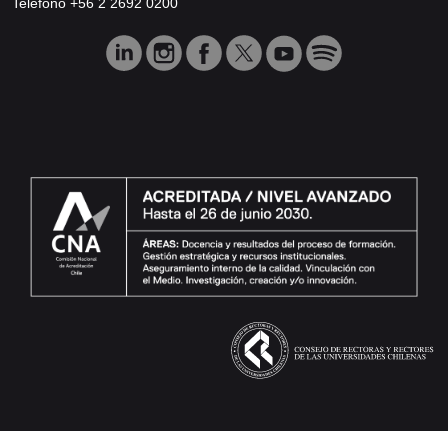
Teléfono +56 2 2692 0200