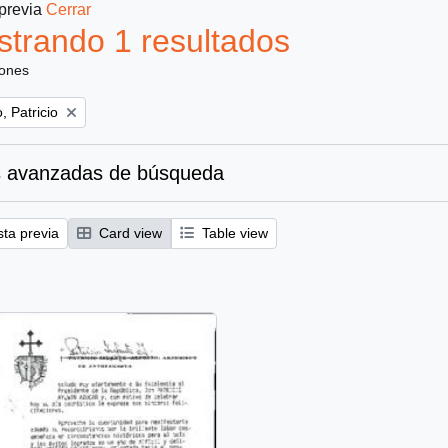
 previa
Cerrar
trando 1 resultados
iones
, Patricio
 avanzadas de búsqueda
sta previa
Card view
Table view