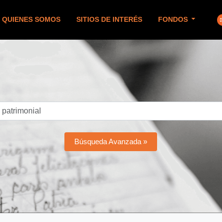
QUIENES SOMOS
SITIOS DE INTERÉS
FONDOS
Búsqueda Avanzada »