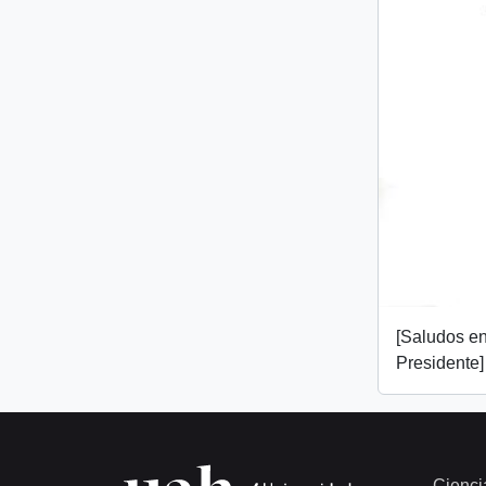
[Saludos en
Presidente]
Cienci