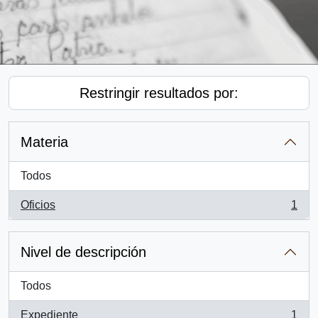
Restringir resultados por:
Materia
Todos
Oficios
1
, 1 resultados
Nivel de descripción
Todos
Expediente
1