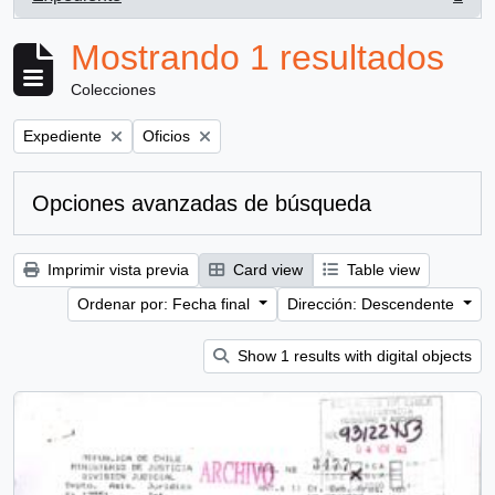
, 1 resultados
Mostrando 1 resultados
Colecciones
Remove filter:
Remove filter:
Expediente
Oficios
Opciones avanzadas de búsqueda
Imprimir vista previa
Card view
Table view
Ordenar por: Fecha final
Dirección: Descendente
Show 1 results with digital objects