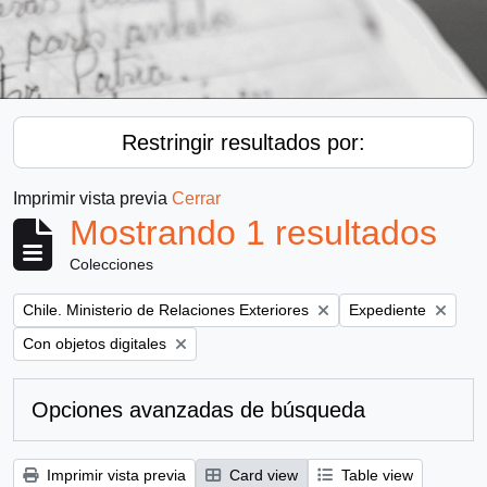
Restringir resultados por:
Imprimir vista previa
Cerrar
Mostrando 1 resultados
Colecciones
Remove filter:
Remove filter:
Chile. Ministerio de Relaciones Exteriores
Expediente
Remove filter:
Con objetos digitales
Opciones avanzadas de búsqueda
Imprimir vista previa
Card view
Table view