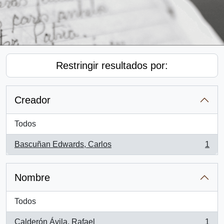
Restringir resultados por:
Creador
Todos
Bascuñan Edwards, Carlos
1
, 1 resultados
Nombre
Todos
Calderón Ávila, Rafael
1