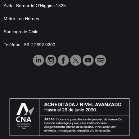
Avda. Bernardo O’Higgins 1825
Metro Los Héroes
Santiago de Chile
Teléfono +56 2 2692 0200