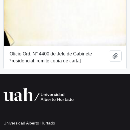
[Oficio Ord. N° 4400 de Jefe de Gabinete
Añadi
Presidencial, remite copia de carta]
Universidad Alberto Hurtado