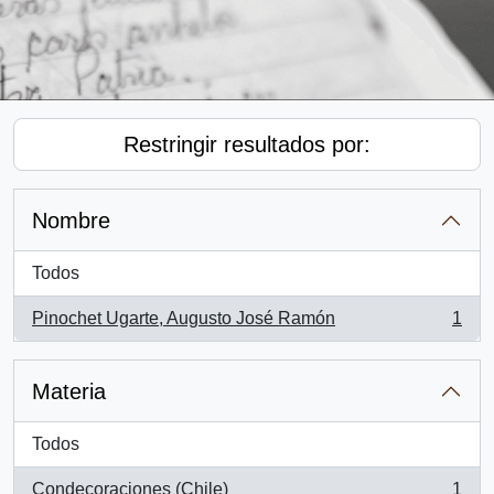
Restringir resultados por:
Nombre
Todos
Pinochet Ugarte, Augusto José Ramón
1
, 1 resultados
Materia
Todos
Condecoraciones (Chile)
1