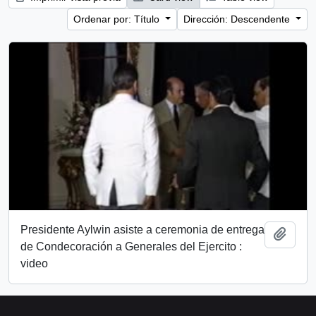
Ordenar por: Título
Dirección: Descendente
Presidente Aylwin asiste a ceremonia de entrega
Añadi
de Condecoración a Generales del Ejercito :
video