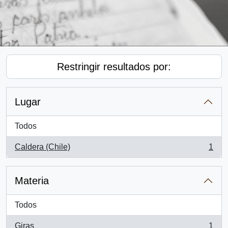
Restringir resultados por:
Lugar
Todos
Caldera (Chile)
1
, 1 resultados
Materia
Todos
Giras
1