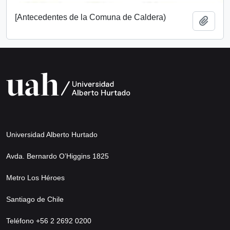
[Antecedentes de la Comuna de Caldera)
Añadi
Universidad Alberto Hurtado
Avda. Bernardo O’Higgins 1825
Metro Los Héroes
Santiago de Chile
Teléfono +56 2 2692 0200