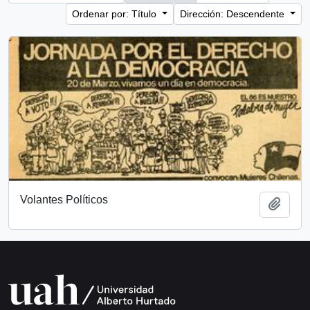
Ordenar por: Título
Dirección: Descendente
Volantes Políticos
Añadi