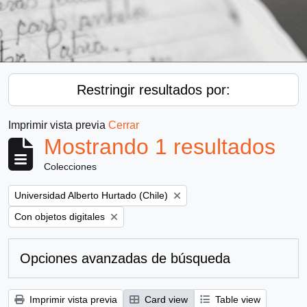
Restringir resultados por:
Imprimir vista previa
Cerrar
Mostrando 1 resultados
Colecciones
Remove filter:
Universidad Alberto Hurtado (Chile)
Remove filter:
Con objetos digitales
Opciones avanzadas de búsqueda
Imprimir vista previa
Card view
Table view