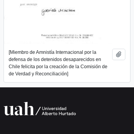
[Miembro de Amnistía Internacional por la
Añadi
defensa de los detenidos desaparecidos en
Chile felicita por la creación de la Comisión de
de Verdad y Reconciliación]