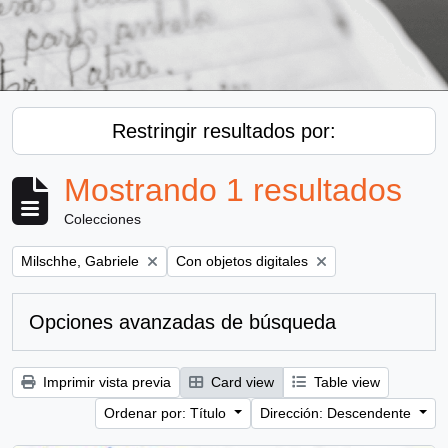
Restringir resultados por:
Mostrando 1 resultados
Colecciones
Remove filter:
Remove filter:
Milschhe, Gabriele
Con objetos digitales
Opciones avanzadas de búsqueda
Imprimir vista previa
Card view
Table view
Ordenar por: Título
Dirección: Descendente