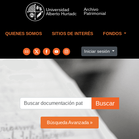
Skip to main content
QUIENES SOMOS
SITIOS DE INTERÉS
FONDOS
Iniciar sesión
Buscar
Búsqueda Avanzada »