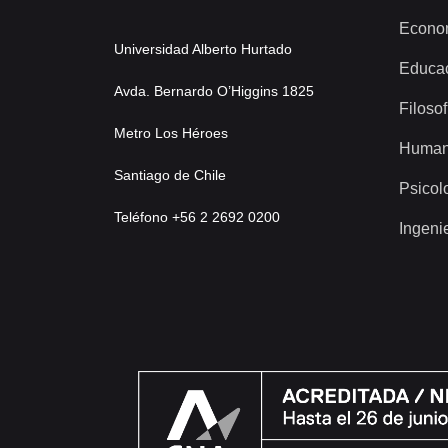
Econo
Universidad Alberto Hurtado
Educa
Avda. Bernardo O’Higgins 1825
Filosof
Metro Los Héroes
Human
Santiago de Chile
Psicol
Teléfono +56 2 2692 0200
Ingeni