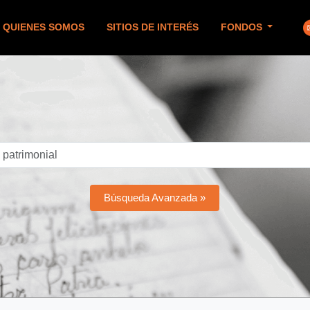
QUIENES SOMOS
SITIOS DE INTERÉS
FONDOS
Búsqueda Avanzada »