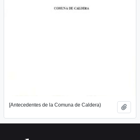
[Antecedentes de la Comuna de Caldera)
Añadi