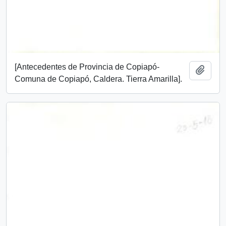
[Antecedentes de Provincia de Copiapó-
Añadi
Comuna de Copiapó, Caldera. Tierra Amarilla].