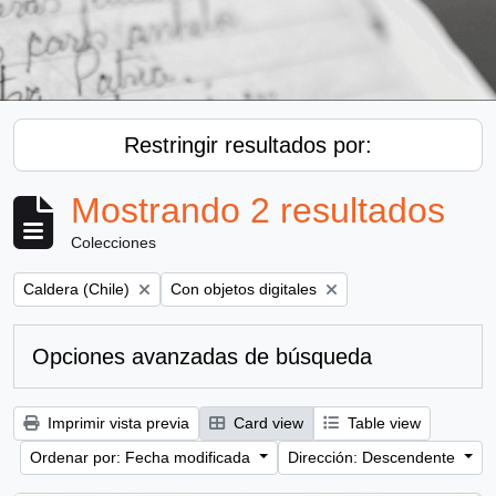
Restringir resultados por:
Mostrando 2 resultados
Colecciones
Remove filter:
Remove filter:
Caldera (Chile)
Con objetos digitales
Opciones avanzadas de búsqueda
Imprimir vista previa
Card view
Table view
Ordenar por: Fecha modificada
Dirección: Descendente