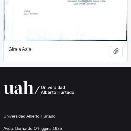
Gira a Asia
Add t
Universidad Alberto Hurtado
Avda. Bernardo O’Higgins 1825