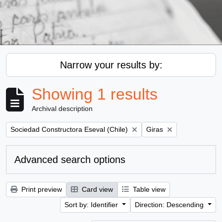
Narrow your results by:
Showing 1 results
Archival description
Remove filter:
Remove filter:
Sociedad Constructora Eseval (Chile)
Giras
Advanced search options
Print preview
Card view
Table view
Sort by: Identifier
Direction: Descending