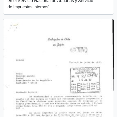
en el Servicio Nacional de Aduanas y Servicio
de Impuestos Internos]