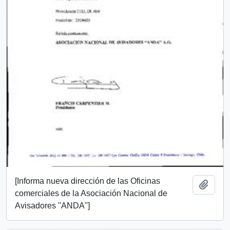
[Informa nueva dirección de las Oficinas
Add t
comerciales de la Asociación Nacional de
Avisadores "ANDA"]