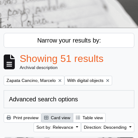
Narrow your results by:
Showing 51 results
Archival description
Remove filter:
Remove filter:
Zapata Cancino, Marcelo
With digital objects
Advanced search options
Print preview
Card view
Table view
Sort by: Relevance
Direction: Descending