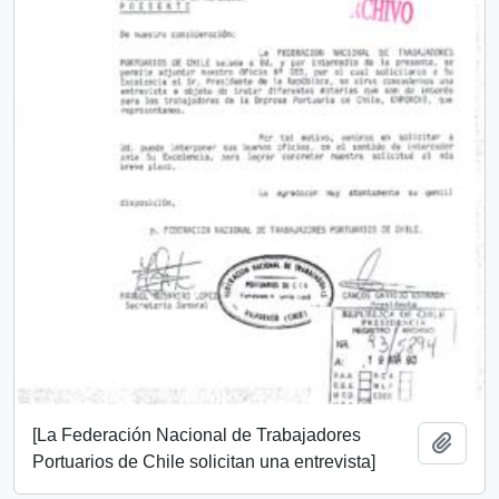
[La Federación Nacional de Trabajadores
Add t
Portuarios de Chile solicitan una entrevista]