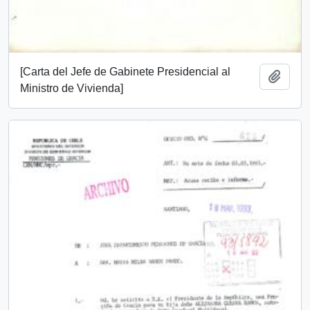
[Carta del Jefe de Gabinete Presidencial al
Add t
Ministro de Vivienda]