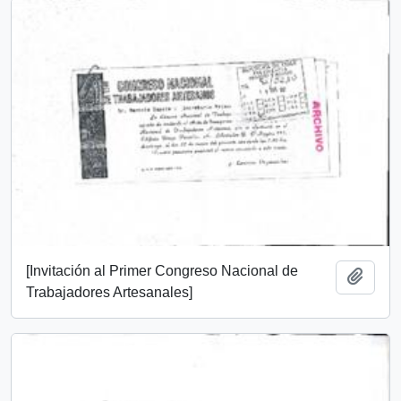
[Invitación al Primer Congreso Nacional de
Add t
Trabajadores Artesanales]