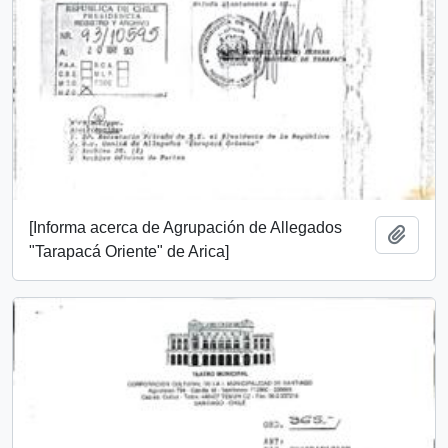
[Informa acerca de Agrupación de Allegados
Add t
"Tarapacá Oriente" de Arica]