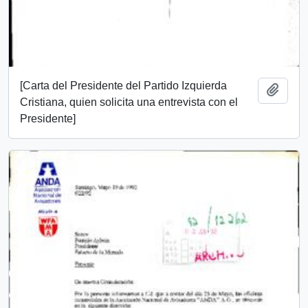
[Carta del Presidente del Partido Izquierda
Add t
Cristiana, quien solicita una entrevista con el
Presidente]