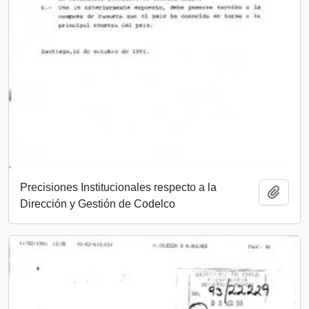
Precisiones Institucionales respecto a la
Add t
Dirección y Gestión de Codelco