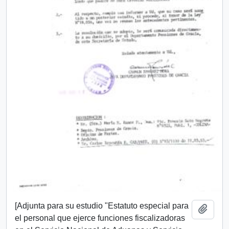
[Adjunta para su estudio "Estatuto especial para
Add t
el personal que ejerce funciones fiscalizadoras