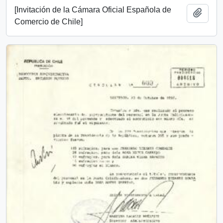
[Invitación de la Cámara Oficial Española de
Add t
Comercio de Chile]