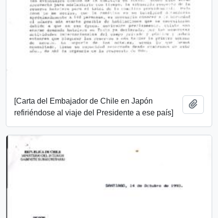
[Carta del Embajador de Chile en Japón
Add t
refiriéndose al viaje del Presidente a ese país]