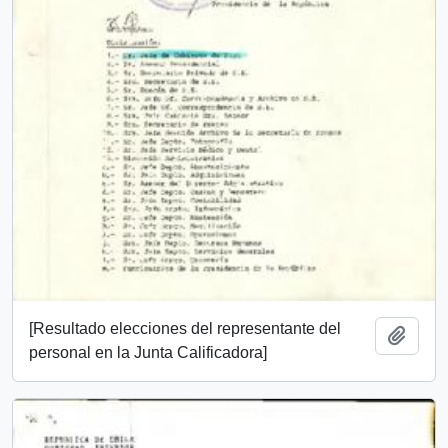
[Resultado elecciones del representante del
Add t
personal en la Junta Calificadora]