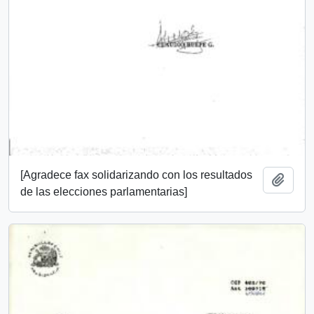
[Agradece fax solidarizando con los resultados
Add t
de las elecciones parlamentarias]