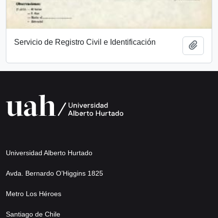
Servicio de Registro Civil e Identificación
Add t
Universidad Alberto Hurtado
Avda. Bernardo O’Higgins 1825
Metro Los Héroes
Santiago de Chile