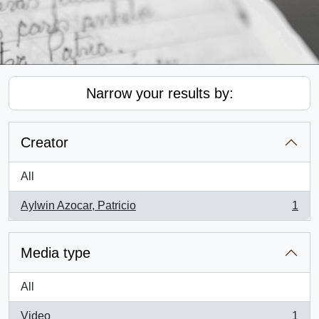
Narrow your results by:
Creator
All
Aylwin Azocar, Patricio
1
, 1 results
Media type
All
Video
1