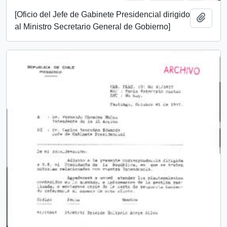
[Oficio del Jefe de Gabinete Presidencial dirigido
Add t
al Ministro Secretario General de Gobierno]