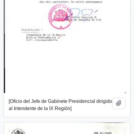
[Oficio del Jefe de Gabinete Presidencial dirigido
Add t
al Intendente de la IX Región]