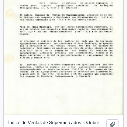
Índice de Ventas de Supermercados: Octubre
Add t