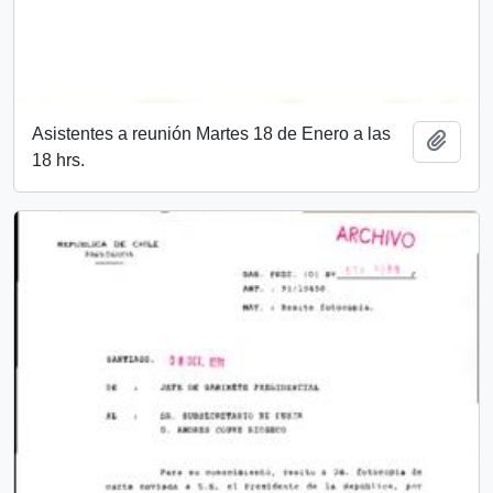
Asistentes a reunión Martes 18 de Enero a las
Add t
18 hrs.