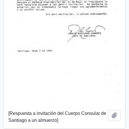
[Respuesta a invitación del Cuerpo Consular de
Add t
Santiago a un almuerzo]