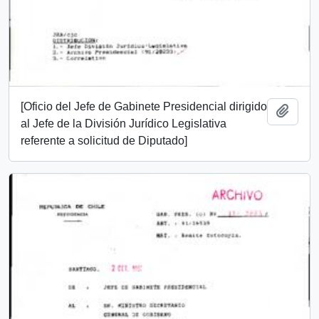
[Oficio del Jefe de Gabinete Presidencial dirigido
Add t
al Jefe de la División Jurídico Legislativa
referente a solicitud de Diputado]