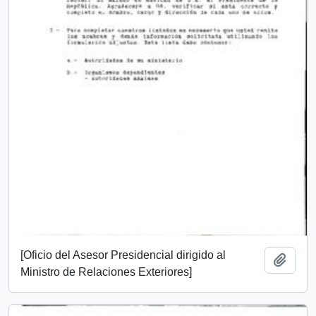
[Oficio del Asesor Presidencial dirigido al
Add t
Ministro de Relaciones Exteriores]