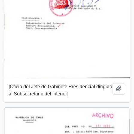
[Oficio del Jefe de Gabinete Presidencial dirigido
Add t
al Subsecretario del Interior]