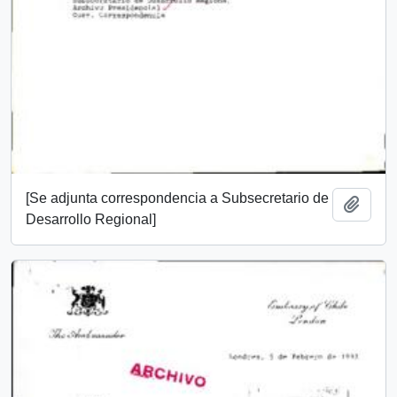
[Se adjunta correspondencia a Subsecretario de
Add t
Desarrollo Regional]