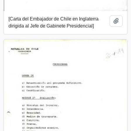
[Carta del Embajador de Chile en Inglaterra
Add t
dirigida al Jefe de Gabinete Presidencial]