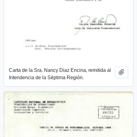
Carta de la Sra. Nancy Diaz Encina, remitida al
Add t
Intendencia de la Séptima Región.