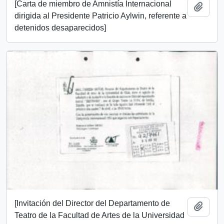
[Carta de miembro de Amnistía Internacional
Add t
dirigida al Presidente Patricio Aylwin, referente a
detenidos desaparecidos]
[Invitación del Director del Departamento de
Add t
Teatro de la Facultad de Artes de la Universidad