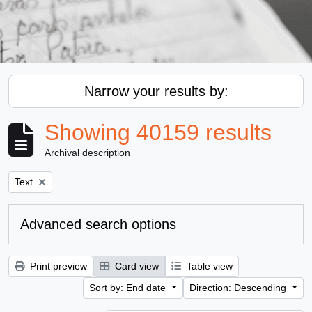
Narrow your results by:
Showing 40159 results
Archival description
Remove filter:
Text
Advanced search options
Print preview
Card view
Table view
Sort by: End date
Direction: Descending