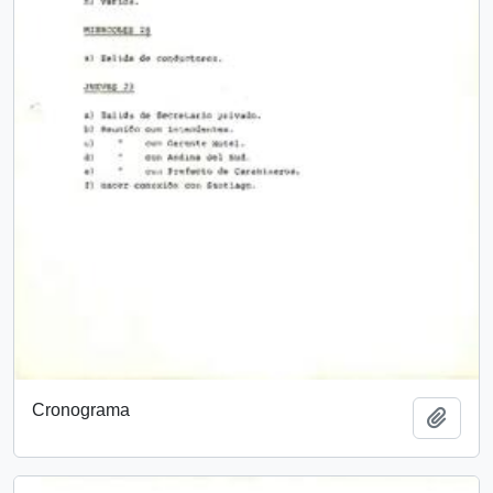
Cronograma
Add t