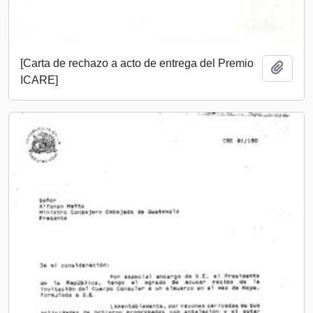
[Carta de rechazo a acto de entrega del Premio
Add t
ICARE]