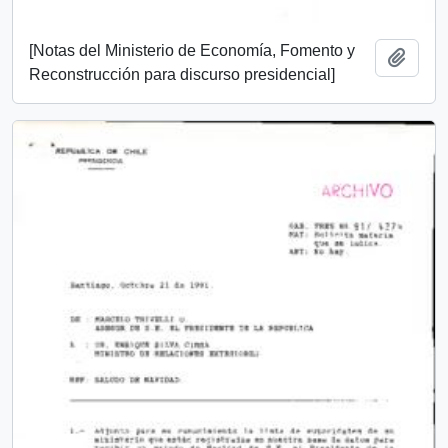
[Notas del Ministerio de Economía, Fomento y
Add t
Reconstrucción para discurso presidencial]