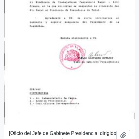
[Oficio del Jefe de Gabinete Presidencial dirigido
Add t