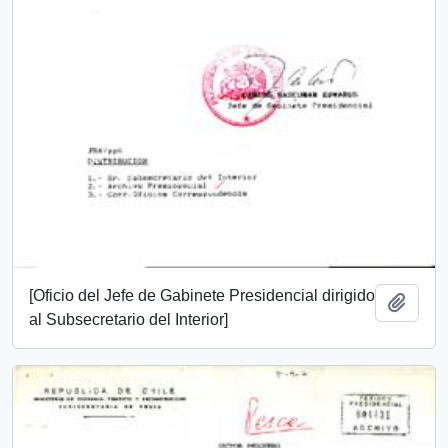
[Oficio del Jefe de Gabinete Presidencial dirigido
Add t
al Subsecretario del Interior]