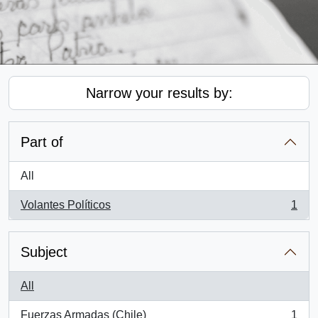
Narrow your results by:
Part of
All
Volantes Políticos
1
, 1 results
Subject
All
Fuerzas Armadas (Chile)
1