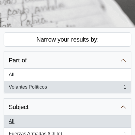
Narrow your results by:
Part of
All
Volantes Políticos
1
, 1 results
Subject
All
Fuerzas Armadas (Chile)
1