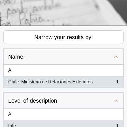
Narrow your results by:
Name
All
Chile. Ministerio de Relaciones Exteriores
1
, 1 results
Level of description
All
File
1