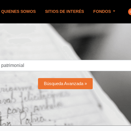
QUIENES SOMOS
SITIOS DE INTERÉS
FONDOS
Búsqueda Avanzada »