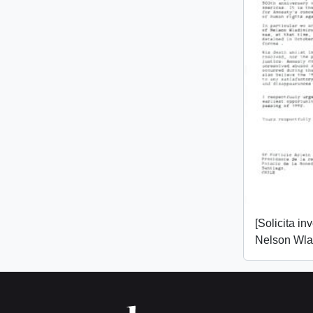
[Solicita in
Nelson Wlad