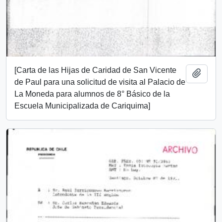
[Carta de las Hijas de Caridad de San Vicente
Add t
de Paul para una solicitud de visita al Palacio de
La Moneda para alumnos de 8° Básico de la
Escuela Municipalizada de Cariquima]