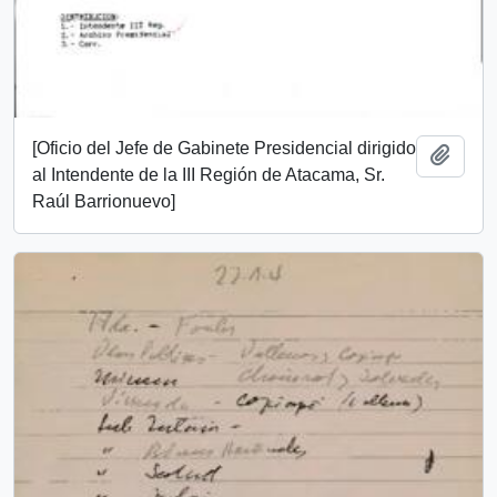
[Oficio del Jefe de Gabinete Presidencial dirigido
Add t
al Intendente de la III Región de Atacama, Sr.
Raúl Barrionuevo]