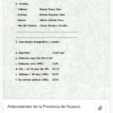
Antecedentes de la Provincia de Huasco.
Add t