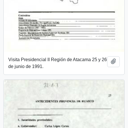
Visita Presidencial II Región de Atacama 25 y 26
Add t
de junio de 1991.