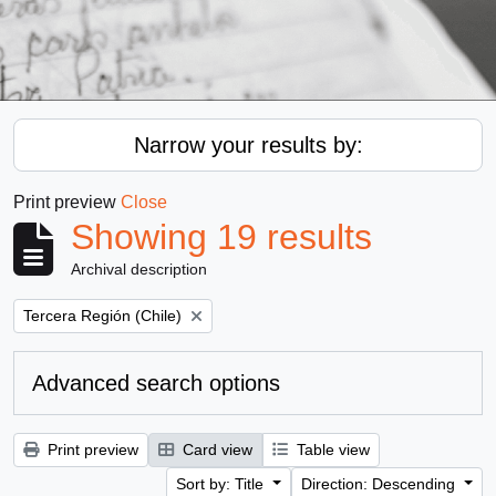
Narrow your results by:
Print preview
Close
Showing 19 results
Archival description
Remove filter:
Tercera Región (Chile)
Advanced search options
Print preview
Card view
Table view
Sort by: Title
Direction: Descending