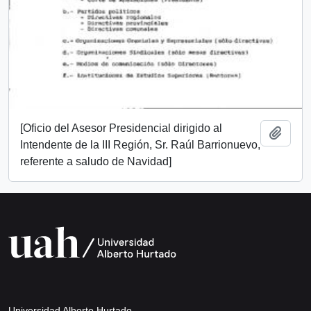
[Oficio del Asesor Presidencial dirigido al
Add t
Intendente de la III Región, Sr. Raúl Barrionuevo,
referente a saludo de Navidad]
Universidad Alberto Hurtado