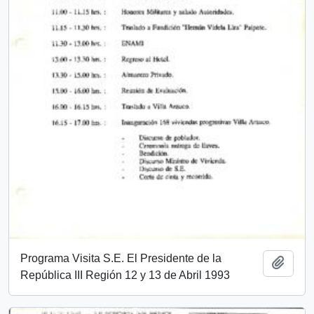
Programa Visita S.E. El Presidente de la
Add t
República III Región 12 y 13 de Abril 1993