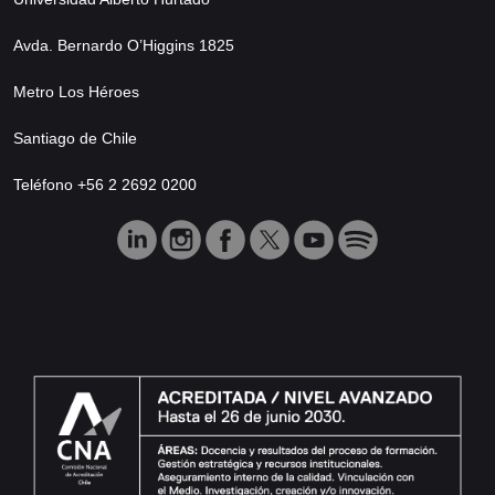
Avda. Bernardo O’Higgins 1825
Metro Los Héroes
Santiago de Chile
Teléfono +56 2 2692 0200