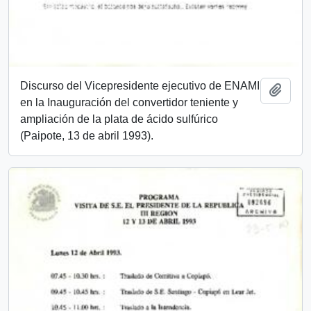
Discurso del Vicepresidente ejecutivo de ENAMI
Add t
en la Inauguración del convertidor teniente y
ampliación de la plata de ácido sulfúrico
(Paipote, 13 de abril 1993).