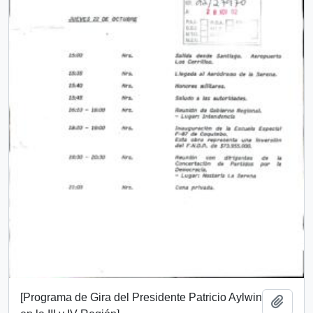
[Programa de Gira del Presidente Patricio Aylwin
Add t