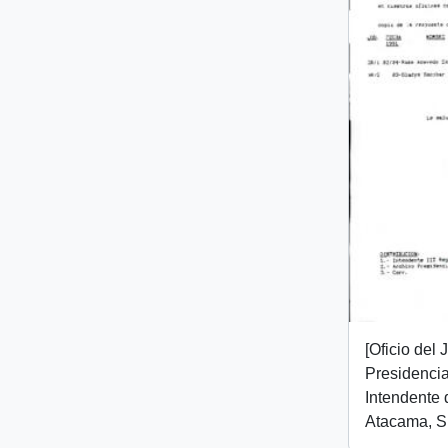
[Oficio del
Presidencial
Intendente 
Atacama, Sr