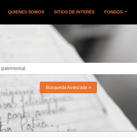
QUIENES SOMOS
SITIOS DE INTERÉS
FONDOS
Búsqueda Avanzada »