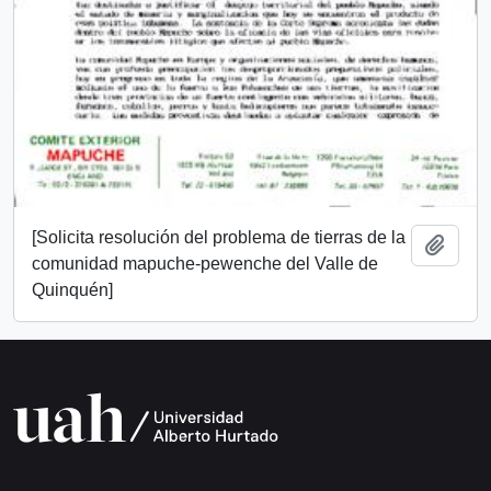
[Solicita resolución del problema de tierras de la
Añadi
comunidad mapuche-pewenche del Valle de
Quinquén]