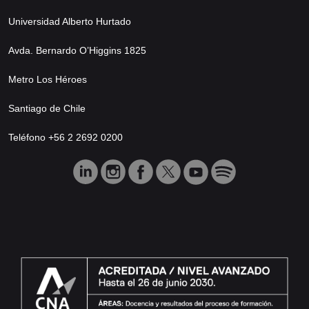
Universidad Alberto Hurtado
Avda. Bernardo O’Higgins 1825
Metro Los Héroes
Santiago de Chile
Teléfono +56 2 2692 0200