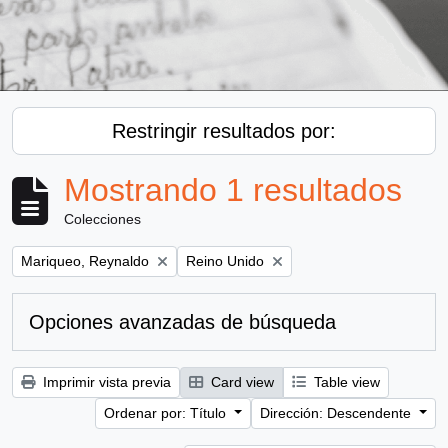
Restringir resultados por:
Mostrando 1 resultados
Colecciones
Remove filter:
Remove filter:
Mariqueo, Reynaldo
Reino Unido
Opciones avanzadas de búsqueda
Imprimir vista previa
Card view
Table view
Ordenar por: Título
Dirección: Descendente