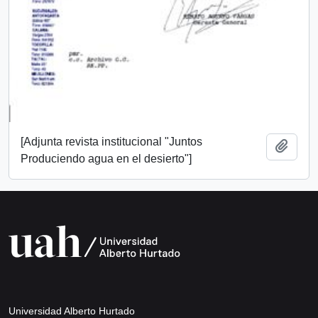
[Adjunta revista institucional "Juntos
Añadi
Produciendo agua en el desierto"]
Universidad Alberto Hurtado