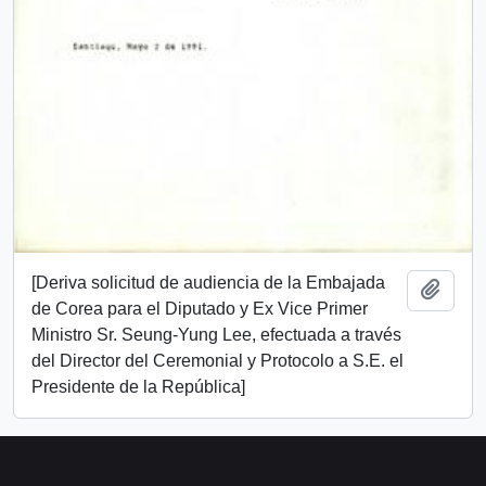
[Deriva solicitud de audiencia de la Embajada
Añadi
de Corea para el Diputado y Ex Vice Primer
Ministro Sr. Seung-Yung Lee, efectuada a través
del Director del Ceremonial y Protocolo a S.E. el
Presidente de la República]