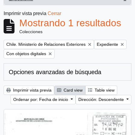
, 1 resultados
Imprimir vista previa
Cerrar
Mostrando 1 resultados
Colecciones
Remove filter:
Remove filter:
Chile. Ministerio de Relaciones Exteriores
Expediente
Remove filter:
Con objetos digitales
Opciones avanzadas de búsqueda
Imprimir vista previa
Card view
Table view
Ordenar por: Fecha de inicio
Dirección: Descendente