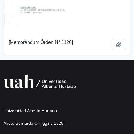
[Memorándum Órden N° 1120]
Añadi
Universidad Alberto Hurtado
Avda. Bernardo O’Higgins 1825