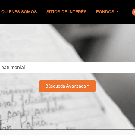
QUIENES SOMOS
SITIOS DE INTERÉS
FONDOS
Búsqueda Avanzada »