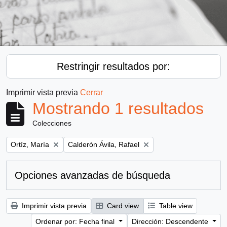
Restringir resultados por:
Imprimir vista previa
Cerrar
Mostrando 1 resultados
Colecciones
Remove filter:
Remove filter:
Ortíz, María
Calderón Ávila, Rafael
Opciones avanzadas de búsqueda
Imprimir vista previa
Card view
Table view
Ordenar por: Fecha final
Dirección: Descendente