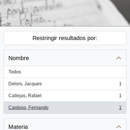
Restringir resultados por:
Nombre
Todos
Delors, Jacques
1
, 1 resultados
Callejas, Rafael
1
, 1 resultados
Cardoso, Fernando
1
, 1 resultados
Materia