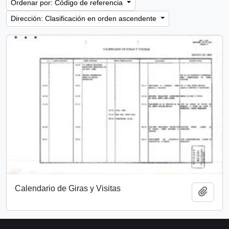
Ordenar por: Código de referencia
Dirección: Clasificación en orden ascendente
Calendario de Giras y Visitas
Añadi