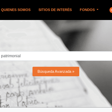
QUIENES SOMOS
SITIOS DE INTERÉS
FONDOS
Búsqueda Avanzada »