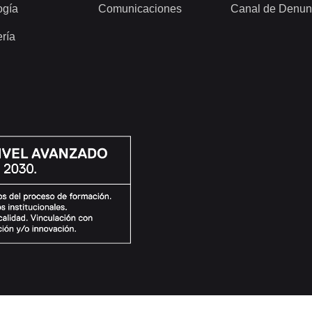
ogía
Comunicaciones
Canal de Denun
ería