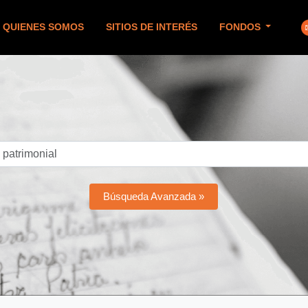
QUIENES SOMOS
SITIOS DE INTERÉS
FONDOS
Búsqueda Avanzada »