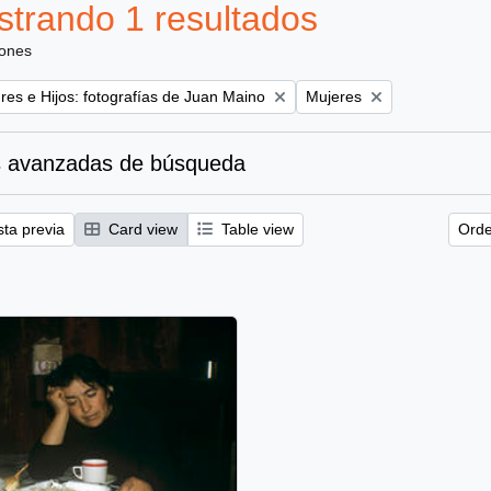
trando 1 resultados
iones
Remove filter:
es e Hijos: fotografías de Juan Maino
Mujeres
 avanzadas de búsqueda
sta previa
Card view
Table view
Orde