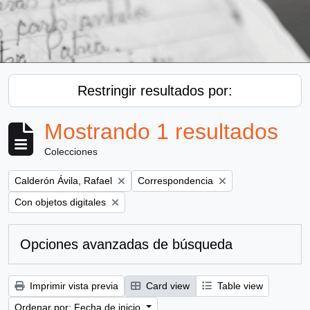
Restringir resultados por:
Mostrando 1 resultados
Colecciones
Remove filter:
Remove filter:
Calderón Ávila, Rafael
Correspondencia
Remove filter:
Con objetos digitales
Opciones avanzadas de búsqueda
Imprimir vista previa
Card view
Table view
Ordenar por: Fecha de inicio