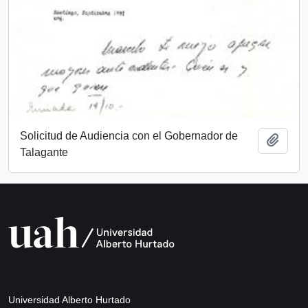
Solicitud de Audiencia con el Gobernador de
Añadi
Talagante
Universidad Alberto Hurtado