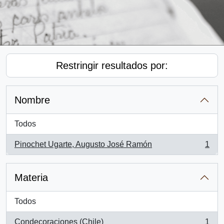
Restringir resultados por:
Nombre
Todos
Pinochet Ugarte, Augusto José Ramón
1
, 1 resultados
Materia
Todos
Condecoraciones (Chile)
1