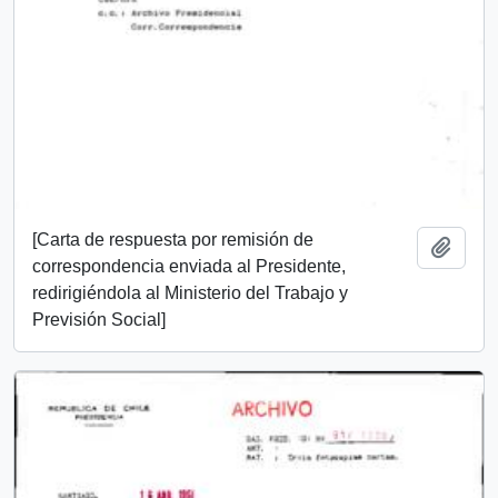
[Carta de respuesta por remisión de
Add t
correspondencia enviada al Presidente,
redirigiéndola al Ministerio del Trabajo y
Previsión Social]