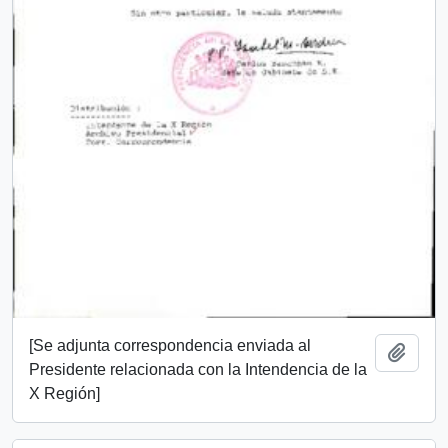
[Se adjunta correspondencia enviada al
Add t
Presidente relacionada con la Intendencia de la
X Región]