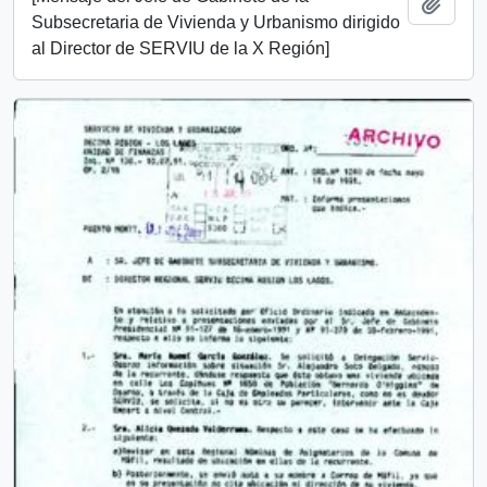
Add t
Subsecretaria de Vivienda y Urbanismo dirigido
al Director de SERVIU de la X Región]