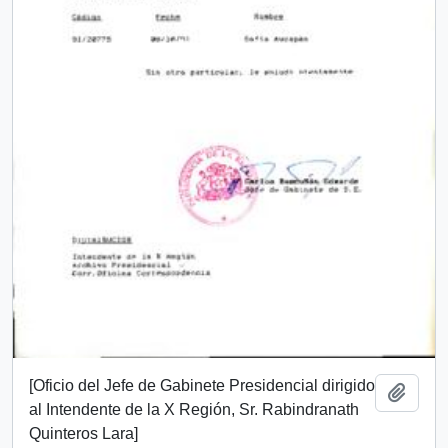
[Oficio del Jefe de Gabinete Presidencial dirigido
Add t
al Intendente de la X Región, Sr. Rabindranath
Quinteros Lara]