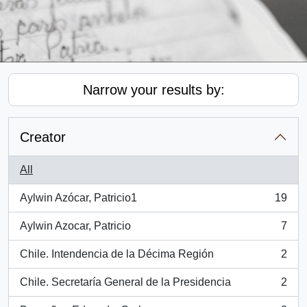
Narrow your results by:
Creator
All
Aylwin Azócar, Patricio1
19
, 19 results
Aylwin Azocar, Patricio
7
, 7 results
Chile. Intendencia de la Décima Región
2
, 2 results
Chile. Secretaría General de la Presidencia
2
, 2 results