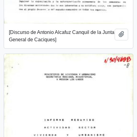
[Discurso de Antonio Alcafuz Canquil de la Junta
Add t
General de Caciques]