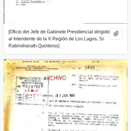
[Oficio del Jefe de Gabinete Presidencial dirigido
Add t
al Intendente de la X Región de Los Lagos, Sr.
Rabindranath Quinteros]