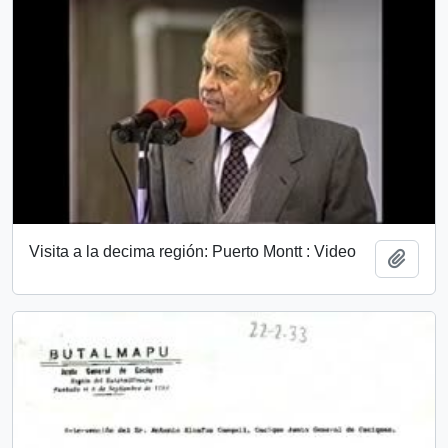
Visita a la decima región: Puerto Montt : Video
Add t