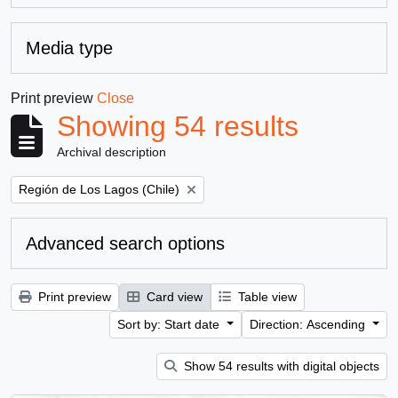
Media type
Print preview
Close
Showing 54 results
Archival description
Remove filter:
Región de Los Lagos (Chile)
Advanced search options
Print preview
Card view
Table view
Sort by: Start date
Direction: Ascending
Show 54 results with digital objects