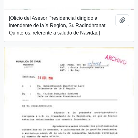
[Oficio del Asesor Presidencial dirigido al
Add t
Intendente de la X Región, Sr. Radindhranat
Quinteros, referente a saludo de Navidad]