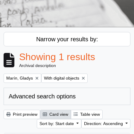
Narrow your results by:
Showing 1 results
Archival description
Remove filter:
Remove filter:
Marín, Gladys
With digital objects
Advanced search options
Print preview
Card view
Table view
Sort by: Start date
Direction: Ascending