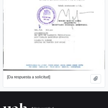
[Da respuesta a solicitud]
Añadi