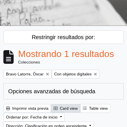
Restringir resultados por:
Mostrando 1 resultados
Colecciones
Remove filter:
Remove filter:
Bravo Latorre, Óscar
Con objetos digitales
Opciones avanzadas de búsqueda
Imprimir vista previa
Card view
Table view
Ordenar por: Fecha de inicio
Dirección: Clasificación en orden ascendente