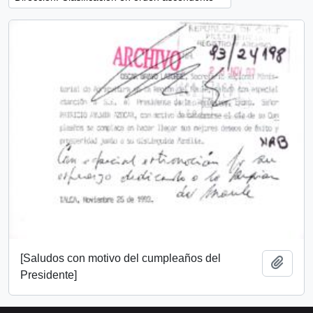
[Saludos con motivo del cumpleaños del
Añadi
Presidente]