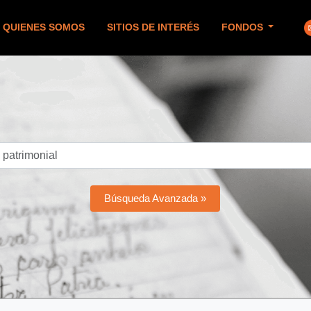
QUIENES SOMOS
SITIOS DE INTERÉS
FONDOS
Búsqueda Avanzada »