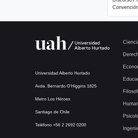
Convención
Cienci
Derec
Econo
Universidad Alberto Hurtado
Educa
Avda. Bernardo O’Higgins 1825
Filosof
Metro Los Héroes
Human
Santiago de Chile
Psicol
Teléfono +56 2 2692 0200
Ingeni