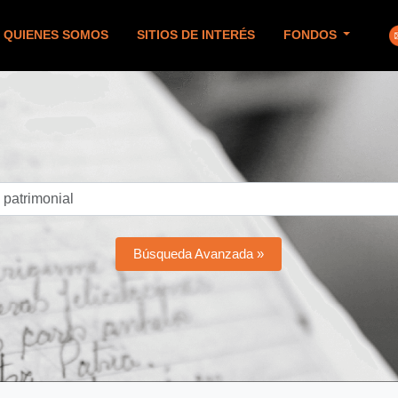
QUIENES SOMOS
SITIOS DE INTERÉS
FONDOS
Búsqueda Avanzada »